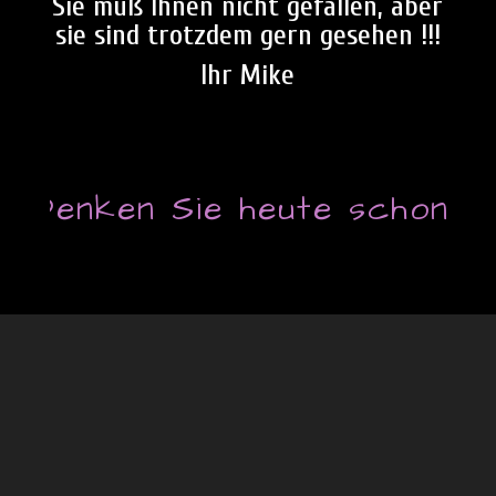
Sie muß Ihnen nicht gefallen, aber
sie sind trotzdem gern gesehen !!!
Ihr Mike
Denken Sie heute schon an Si